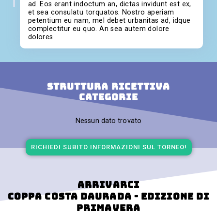
ad. Eos erant indoctum an, dictas invidunt est ex,
et sea consulatu torquatos. Nostro aperiam
petentium eu nam, mel debet urbanitas ad, idque
complectitur eu quo. An sea autem dolore
dolores.
Struttura ricettiva
categorie
Nessun dato trovato
RICHIEDI SUBITO INFORMAZIONI SUL TORNEO!
arrivarci
Coppa Costa Daurada - Edizione di
primavera