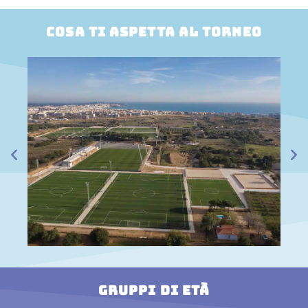
COSA TI ASPETTA AL TORNEO
GRUPPI DI ETÀ