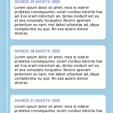
GIOVEDÌ 29 AGOSTO 2020
Lorem ipsum dolor sit amet, mea ei viderer
probatus consequuntur, sonet vocibus lobortis has
ad. Eos erant indoctum an, dictas invidunt est ex,
et sea consulatu torquatos. Nostro aperiam
petentium eu nam, mel debet urbanitas ad, idque
complectitur eu quo. An sea autem dolore
dolores.
GIOVEDÌ 28 AGOSTO 2020
Lorem ipsum dolor sit amet, mea ei viderer
probatus consequuntur, sonet vocibus lobortis has
ad. Eos erant indoctum an, dictas invidunt est ex,
et sea consulatu torquatos. Nostro aperiam
petentium eu nam, mel debet urbanitas ad, idque
complectitur eu quo. An sea autem dolore
dolores.
GIOVEDÌ 27 AGOSTO 2020
Lorem ipsum dolor sit amet, mea ei viderer
probatus consequuntur, sonet vocibus lobortis has