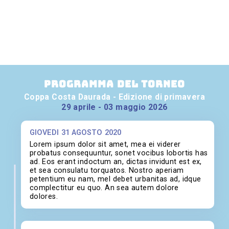
PROGRAMMA DEL TORNEO
Coppa Costa Daurada - Edizione di primavera
29 aprile - 03 maggio 2026
GIOVEDÌ 31 AGOSTO 2020
Lorem ipsum dolor sit amet, mea ei viderer
probatus consequuntur, sonet vocibus lobortis has
ad. Eos erant indoctum an, dictas invidunt est ex,
et sea consulatu torquatos. Nostro aperiam
petentium eu nam, mel debet urbanitas ad, idque
complectitur eu quo. An sea autem dolore
dolores.