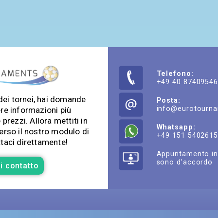
Telefono:
+49 40 8740954
dei tornei, hai domande
Posta:
info@eurotourn
ere informazioni più
 prezzi. Allora mettiti in
Whatsapp:
erso il nostro modulo di
+49 151 540261
taci direttamente!
Appuntamento in
sono d'accordo
i contatto