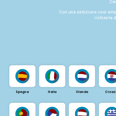
Cec
Con una selezione così amp
richiesta d
Spagna
Italia
Olanda
Croaz