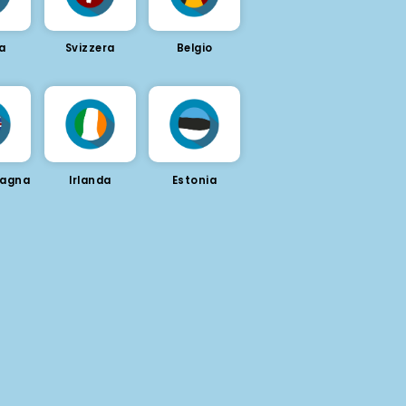
a
Svizzera
Belgio
tagna
Irlanda
Estonia