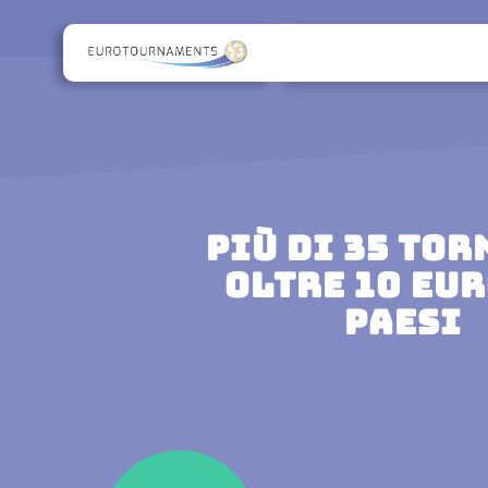
PIÙ DI 35 TOR
OLTRE 10 EU
PAESI