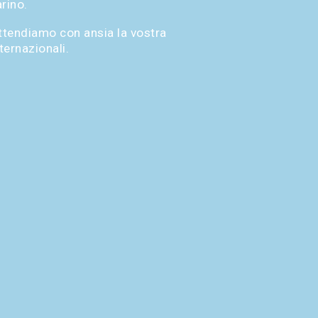
rino.
ttendiamo con ansia la vostra
ternazionali.