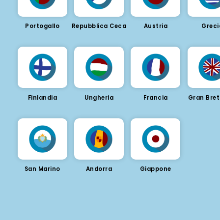
Portogallo
Repubblica Ceca
Austria
Greci
Finlandia
Ungheria
Francia
Gran Bre
San Marino
Andorra
Giappone