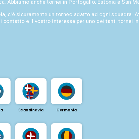
a. Abbiamo anche tornei in Portogallo, Estonia e San Ma
ia, c'è sicuramente un torneo adatto ad ogni squadra. A
i contatto e il vostro interesse per uno dei tanti tornei in
ia
Scandinavia
Germania