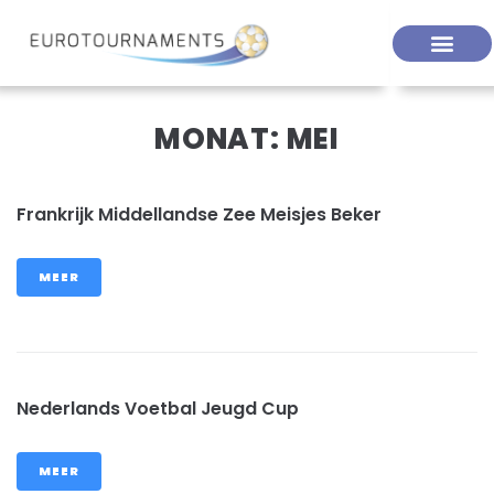
MONAT:
MEI
Frankrijk Middellandse Zee Meisjes Beker
MEER
Nederlands Voetbal Jeugd Cup
MEER