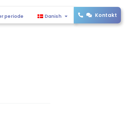
Kontakt
er periode
Danish