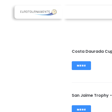
Costa Daurada Cup
MERE
San Jaime Trophy -
MERE