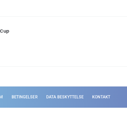
 Cup
UM
BETINGELSER
DATA BESKYTTELSE
KONTAKT