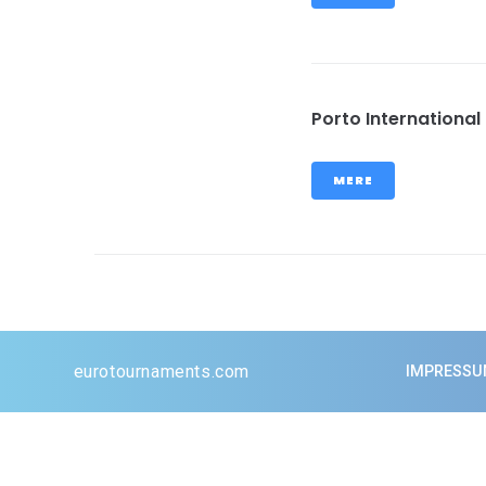
Porto International
MERE
eurotournaments.com
IMPRESS