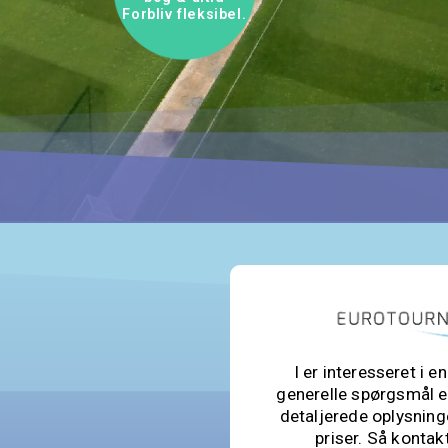
Forbliv fleksibel.
I er interesseret i e
generelle spørgsmål el
detaljerede oplysning
priser. Så kontak