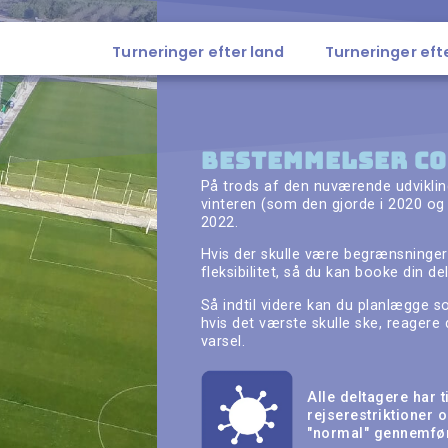
Turneringer efter land
Turneringer eft
BESTEMMELSER CO
På trods af den nuværende udvikling 
vinteren (som den gjorde i 2020 og 
2022.
Hvis der skulle være begrænsninger 
fleksibilitet, så du kan booke din 
Så indtil videre kan du planlægge s
hvis det værste skulle ske, reagere
varsel.
Alle deltagere har ti
rejserestriktioner o
"normal" gennemfør