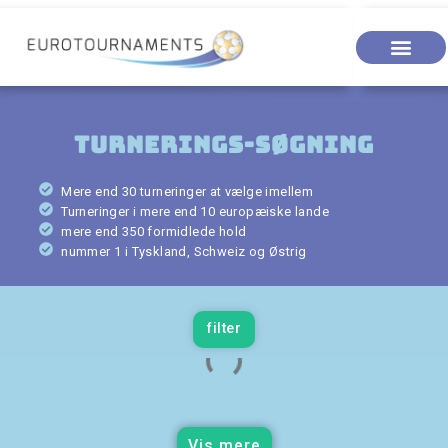
Turnerings-søgning
Mere end 30 turneringer at vælge imellem
Turneringer i mere end 10 europæiske lande
mere end 350 formidlede hold
nummer 1 i Tyskland, Schweiz og Østrig
filter
Vis mere