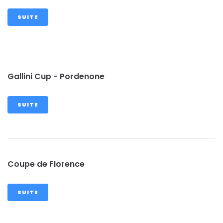
SUITE
Gallini Cup - Pordenone
SUITE
Coupe de Florence
SUITE