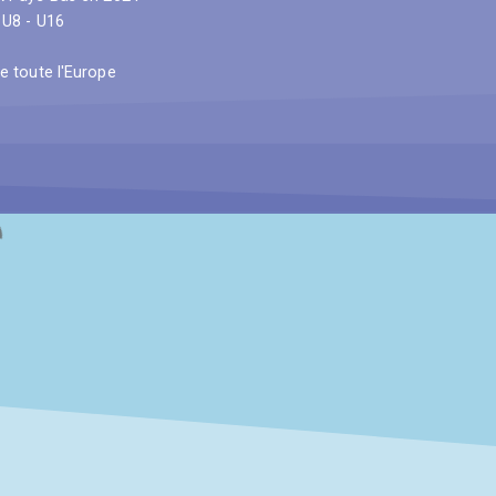
 U8 - U16
e toute l'Europe