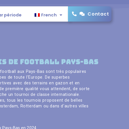
Contact
ar période
French
s de football Pays-Bas
 football aux Pays-Bas sont très populaires
pes de toute l'Europe. De superbes
ortives avec des terrains en gazon et en
 de première qualité vous attendent, de sorte
che un tournoi de classe internationale.
es, tous les tournois proposent de belles
sterdam, Rotterdam ou dans d'autres villes
x Pays-Bas en 2024