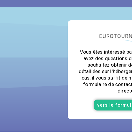
Vous êtes intéressé par
avez des questions d
souhaitez obtenir d
détaillées sur l'héberge
cas, il vous suffit de 
formulaire de contac
direct
vers le formul