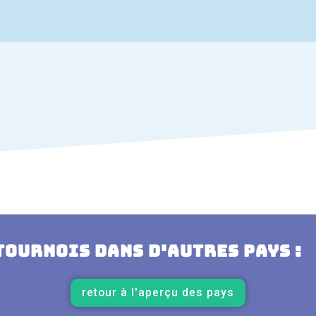
Tournois dans d'autres pays :
retour à l'aperçu des pays