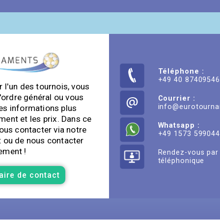
Téléphone :
+49 40 8740954
 l'un des tournois, vous
'ordre général ou vous
Courrier :
info@eurotourn
es informations plus
ment et les prix. Dans ce
Whatsapp :
nous contacter via notre
+49 1573 59904
t ou de nous contacter
ement !
Rendez-vous par 
téléphonique
aire de contact