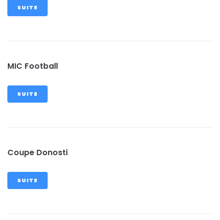
SUITE
MIC Football
SUITE
Coupe Donosti
SUITE